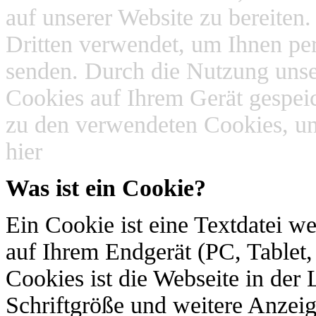
auf unserer Website zu bereite
Dritten verwendet, um Ihnen per
senden. Durch die Nutzung unse
Cookies auf Ihrem Gerät gespei
zu den verwendeten Cookies, un
hier
Was ist ein Cookie?
Ein Cookie ist eine Textdatei w
auf Ihrem Endgerät (PC, Tablet
Cookies ist die Webseite in de
Schriftgröße und weitere Anzeig