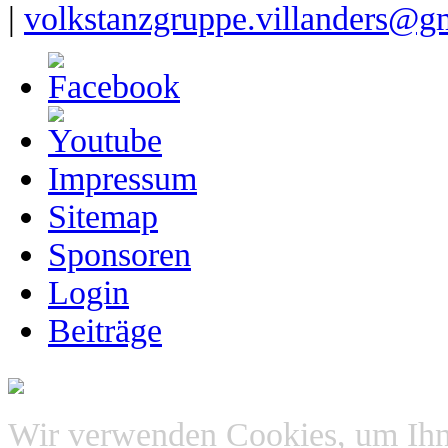
|
volkstanzgruppe.villanders@g
Impressum
Sitemap
Sponsoren
Login
Beiträge
Wir verwenden Cookies, um Ihn